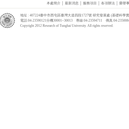
本處簡介
│
最新消息
│
服務項目
│
各項辦法
│
榮譽
地址 : 407224臺中市西屯區臺灣大道四段1727號 研究發展處 (基礎科學實
電話:04-23590121分機30001~30013 專線:04-23594711 傳真:04-2350084
Copyright 2012 Research of Tunghai University. All rights reserved.