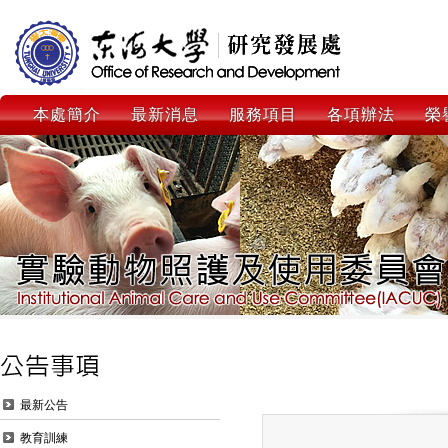
本處簡介
最新消息
服務項目
各項辦法
榮
最新公告
教育訓練