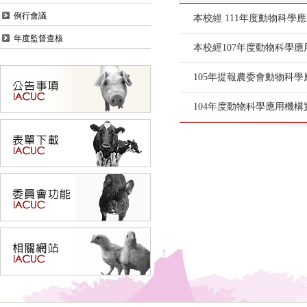
例行會議
本校經 111年度動物科
年度監督查核
本校經107年度動物科學
105年提報農委會動物科
104年度動物科學應用機