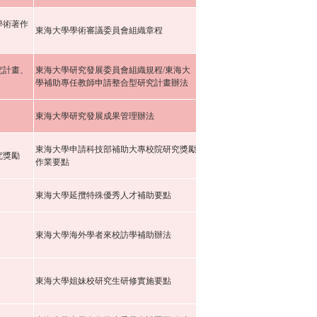
學術著作
東海大學學術審議委員會組織章程
究計畫、
東海大學研究發展委員會組織規程/東海大
學補助專任教師申請整合型研究計畫辦法
東海大學研究發展成果管理辦法
東海大學申請科技部補助大專校院研究獎勵
究獎勵
作業要點
東海大學延攬特殊優秀人才補助要點
東海大學海外學者來校訪學補助辦法
東海大學姐妹校研究生研修實施要點