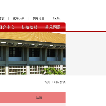
首頁
│
東海大學
│
網站地圖
│
English
研究中心
快速連結
常見問題
首頁
> 研發會議
法源