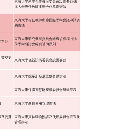
東海大學產學合作推廣委員會設置要點/東
海大學專任教師產學合作獎勵辦法
東海大學專任教師出席國際學術會議申請資
助辦法
東海大學研究發展委員會組織規程/東海大
究單位
學學術研討會經費補助原則
計畫變更
東海大學儀器設備委員會設置要點
東海大學院系所發展重點獎勵辦法
東海大學保護智慧財產權委員會組織章程
略
東海大學商標使用管理辦法
護及提升
東海大學實驗動物照護及使用委員會設置及
管理辦法