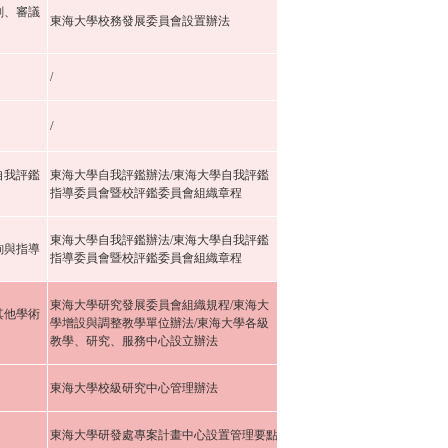
劃、審議
東海大學校務發展委員會設置辦法
/
/
自我評鑑
東海大學自我評鑑辦法/東海大學自我評鑑
指導委員會暨校評鑑委員會組織章程
東海大學自我評鑑辦法/東海大學自我評鑑
詢與指導
指導委員會暨校評鑑委員會組織章程
東海大學研究發展委員會組織規程/東海大
其他學術
學增設與調整教學單位辦法/東海大學各級
教學、研究、服務中心設立辦法
東海大學校級研究中心管理辦法
東海大學研發處專案計畫中心設置管理要點