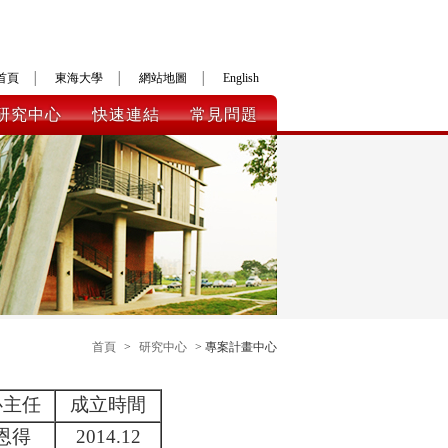
首頁
│
東海大學
│
網站地圖
│
English
研究中心
快速連結
常見問題
首頁
>
研究中心
> 專案計畫中心
心主任
成立時間
恩得
2014.12