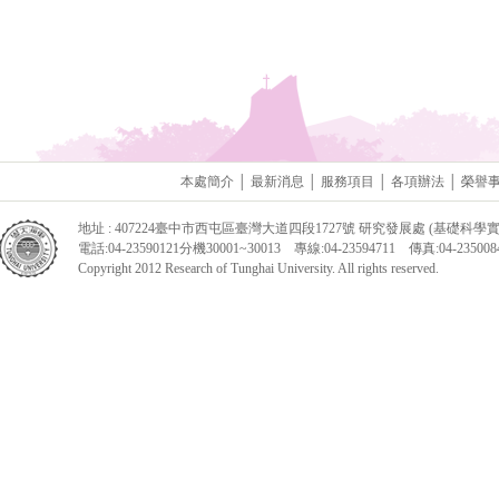
本處簡介
│
最新消息
│
服務項目
│
各項辦法
│
榮譽
地址 : 407224臺中市西屯區臺灣大道四段1727號 研究發展處 (基礎科學實
電話:04-23590121分機30001~30013 專線:04-23594711 傳真:04-2350084
Copyright 2012 Research of Tunghai University. All rights reserved.