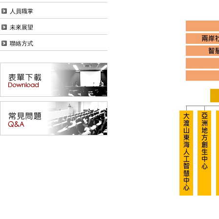
人員職掌
未來展望
聯絡方式