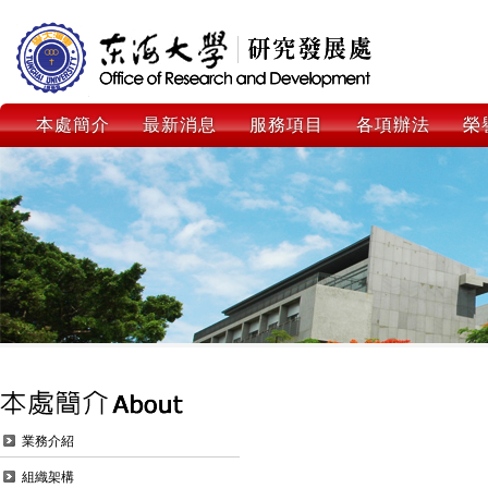
本處簡介
最新消息
服務項目
各項辦法
榮
業務介紹
組織架構