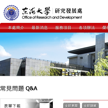
本處簡介
最新消息
服務項目
各項辦法
榮