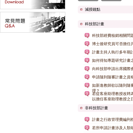
減授鐘點
科技部計畫
科技部經費核銷相關問
博士後研究員可否擔任
計畫主持人執行多年期
如何得知專題研究計畫
向科技部申請出席國際
申請隨到隨審計畫之資
如新進教師欲以隨到隨審
理？
若從客座助理教授改聘
以擔任客座助理教授之
非科技部計畫
計畫之行政管理費編列
若所申請計畫涉及人類