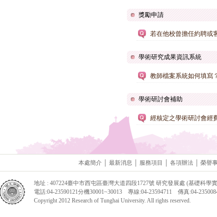
獎勵申請
若在他校曾擔任約聘或
學術研究成果資訊系統
教師檔案系統如何填寫
學術研討會補助
經核定之學術研討會經
本處簡介
│
最新消息
│
服務項目
│
各項辦法
│
榮譽
地址 : 407224臺中市西屯區臺灣大道四段1727號 研究發展處 (基礎科學實
電話:04-23590121分機30001~30013 專線:04-23594711 傳真:04-2350084
Copyright 2012 Research of Tunghai University. All rights reserved.