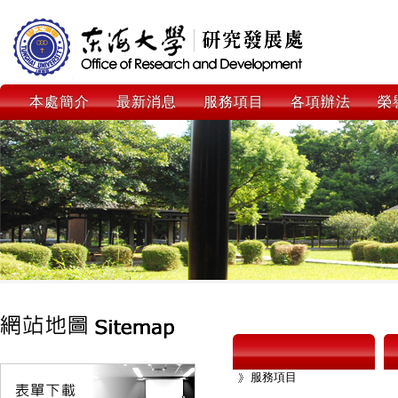
本處簡介
最新消息
服務項目
各項辦法
榮
服務項目