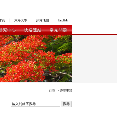
首頁
│
東海大學
│
網站地圖
│
English
研究中心
快速連結
常見問題
首頁
> 榮譽事蹟