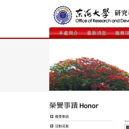
本處簡介
最新消息
服務
獲獎事蹟
活動花絮