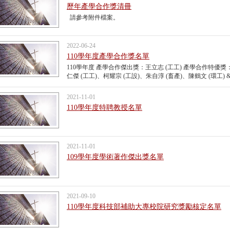
歷年產學合作獎清冊
請參考附件檔案。
2022-06-24
110學年度產學合作獎名單
110學年度 產學合作傑出獎：王立志 (工工) 產學合作特優獎
仁傑 (工工)、柯耀宗 (工設)、朱自淳 (畜產)、陳鶴文 (環工) 
2021-11-01
110學年度特聘教授名單
2021-11-01
109學年度學術著作傑出獎名單
2021-09-10
110學年度科技部補助大專校院研究獎勵核定名單