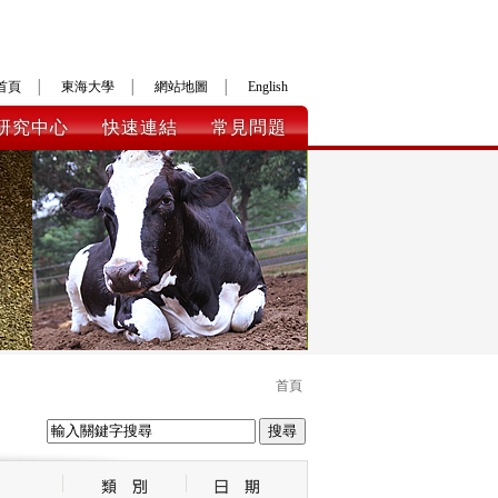
首頁
│
東海大學
│
網站地圖
│
English
研究中心
快速連結
常見問題
首頁