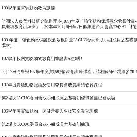
109學年度實驗動物教育訓練
財團法人農業科技研究院辦理本(109)年度「強化動物保護觀念紮根計畫-I
員繼續教育訓練班」，於本年10月6日至7日假集思台大會議中心B1「柏
109 年度「強化動物保護觀念紮根計畫IACUC委員會或小組成員之基礎訓
場次)」
107學年校內實驗動物教育訓練證書發放囉!
9月17日將舉辦107學年度實驗動物教育訓練課程，請相關師生踴躍參加
107年度實驗動物照護及使用委員會成員繼續教育課程
第2場次IACUC委員會或小組成員之基礎訓練班證書已發放囉
106學年度實驗動物、保健營養與生物安全教育訓練
第2場次IACUC委員會或小組成員之基礎訓練班