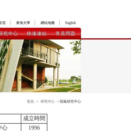
首頁
│
東海大學
│
網站地圖
│
English
研究中心
快速連結
常見問題
首頁
>
研究中心
> 院級研究中心
成立時間
中心
1996